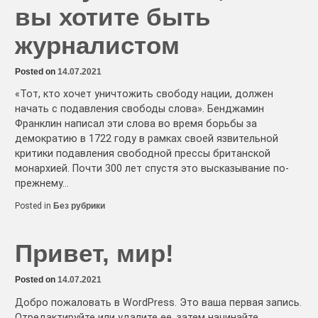
вы хотите быть
журналистом
Posted on
14.07.2021
«Тот, кто хочет уничтожить свободу нации, должен
начать с подавления свободы слова». Бенджамин
Франклин написал эти слова во время борьбы за
демократию в 1722 году в рамках своей язвительной
критики подавления свободной прессы британской
монархией. Почти 300 лет спустя это высказывание по-
прежнему…
Posted in
Без рубрики
Привет, мир!
Posted on
14.07.2021
Добро пожаловать в WordPress. Это ваша первая запись.
Отредактируйте или удалите ее, затем начинайте