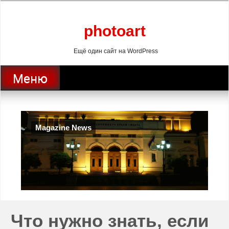
Перейти
к
содержанию
photoart
Ещё один сайт на WordPress
Меню
Magazine News
Что нужно знать, если