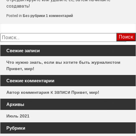
создавать!
к
Posted in
Без рубрики
1 комментарий
записи
Привет,
мир!
Найти:
Свежие записи
Что нужно знать, если вы хотите быть журналистом
Привет, мир!
Свежие комментарии
к записи
Автор комментария
Привет, мир!
Архивы
Июль 2021
Рубрики